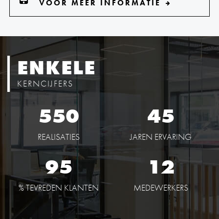
VOOR MEER INFORMATIE
ENKELE
KERNCIJFERS
550
45
REALISATIES
JAREN ERVARING
95
12
% TEVREDEN KLANTEN
MEDEWERKERS