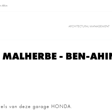
n-Ahin
ARCHITECTURAL MANAGEMENT
 MALHERBE - BEN-AHI
evels van deze garage HONDA.