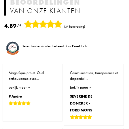
BEOORDELINGEN
VAN ONZE KLANTEN
4.89
/5
(37 beoordeling)
De evaluaties worden beheerd door
E-net
tools
Magnifique projet. Quel
Communication, transparence et
enthousiasme dura...
disponibili...
bekijk meer
bekijk meer
P Andre
SEVERINE DE
DONCKER -
FORD MONS