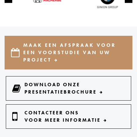
MAAK EEN AFSPRAAK VOOR
EEN VOORSTUDIE VAN UW
PROJECT
DOWNLOAD ONZE
PRESENTATIEBROCHURE
CONTACTEER ONS
VOOR MEER INFORMATIE