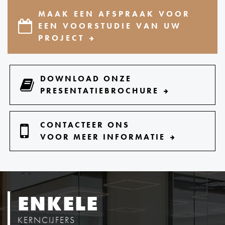
MAAK EEN AFSPRAAK VOOR
EEN VOORSTUDIE VAN UW
PROJECT
DOWNLOAD ONZE
PRESENTATIEBROCHURE
CONTACTEER ONS
VOOR MEER INFORMATIE
ENKELE
KERNCIJFERS