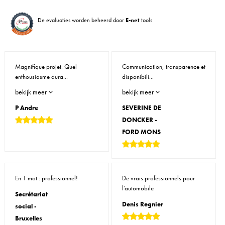
De evaluaties worden beheerd door
E-net
tools
Magnifique projet. Quel
Communication, transparence et
enthousiasme dura...
disponibili...
bekijk meer
bekijk meer
P Andre
SEVERINE DE
DONCKER -
FORD MONS
En 1 mot : professionnel!
De vrais professionnels pour
l'automobile
Secrétariat
Denis Regnier
social -
Bruxelles