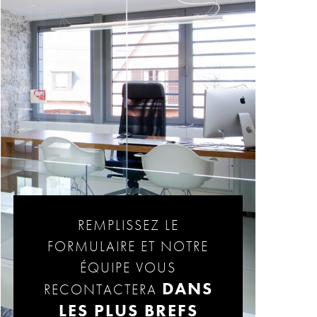
REMPLISSEZ LE
FORMULAIRE ET NOTRE
ÉQUIPE VOUS
DANS
RECONTACTERA
LES PLUS BREFS