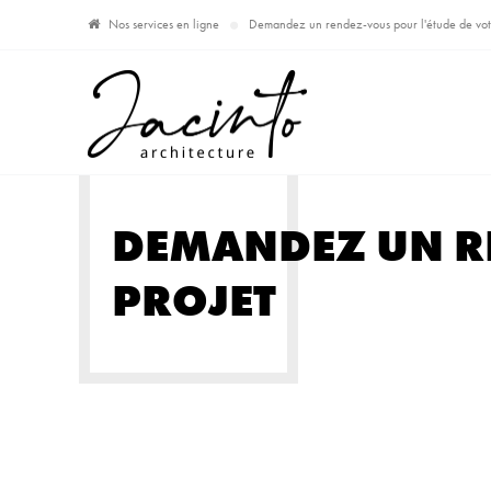
Nos services en ligne
Demandez un rendez-vous pour l'étude de vot
DEMANDEZ UN RE
PROJET