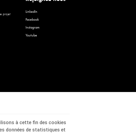
LinkedIn
e projet
Facebook
Instagram
Youtube
isons à cette fin des cookies
des données de statistiques et