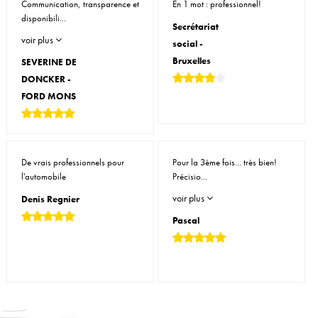
Communication, transparence et
En 1 mot : professionnel!
disponibili...
Secrétariat
voir plus
social -
Bruxelles
SEVERINE DE
DONCKER -
FORD MONS
De vrais professionnels pour
Pour la 3ème fois... très bien!
l'automobile
Précisio...
voir plus
Denis Regnier
Pascal