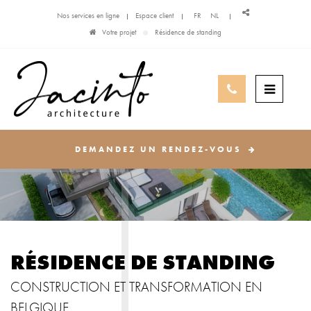
Nos services en ligne
Espace client
FR
NL
Votre projet
Résidence de standing
DEMANDEZ UN RENDEZ-VOUS
RÉSIDENCE DE STANDING
CONSTRUCTION ET TRANSFORMATION EN
BELGIQUE