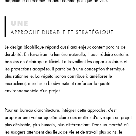
biophilique à l'échelle urbaine comme politique de ville.
UNE
APPROCHE DURABLE ET STRATÉGIQUE
Le design biophilique répond aussi aux enjeux contemporains de
durabilité. En favorisant la lumière naturelle, il peut réduire certains
besoins en éclairage artificiel. En travaillant les apports solaires et
les protections adaptées, il participe à une conception thermique
plus rationnelle. La végétalisation contribue à améliorer le
microclimat, enrichir la biodiversité et renforcer la qualité
environnementale d'un projet.
Pour un bureau d'architecture, intégrer cette approche, c'est
proposer une valeur ajoutée claire aux maîtres d'ouvrage : un projet
plus désirable, plus humain, plus différenciant. Dans un marché où
les usagers attendent des lieux de vie et de travail plus sains, le