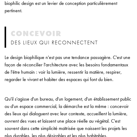
biophilic design est un levier de conception particulièrement
pertinent.
CONCEVOIR
DES LIEUX QUI RECONNECTENT
Le design biophilique n'est pas une tendance passagère. C'est une
façon de réconcilier l'architecture avec les besoins fondamentaux
de l'être humain : voir la lumière, ressentir la matière, respirer,
regarder le vivant et habiter des espaces qui font du bien.
Qu'il s'agisse d'un bureau, d'un logement, d'un établissement public
ou d'un espace commercial, la démarche est la même : concevoir
des lieux qui dialoguent avec leur contexte, accueillent la lumière,
ouvrent des vues et laissent une place réelle au végétal. C'est
souvent dans cette simplicité maîtrisée que naissent les projets les
plus durables, les plus désirables et les plus habitables.