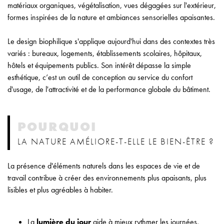
matériaux organiques, végétalisation, vues dégagées sur l'extérieur,
formes inspirées de la nature et ambiances sensorielles apaisantes.
Le design biophilique s'applique aujourd'hui dans des contextes très
variés : bureaux, logements, établissements scolaires, hôpitaux,
hôtels et équipements publics. Son intérêt dépasse la simple
esthétique, c’est un outil de conception au service du confort
d'usage, de l'attractivité et de la performance globale du bâtiment.
POURQUOI
LA NATURE AMÉLIORE-T-ELLE LE BIEN-ÊTRE ?
La présence d'éléments naturels dans les espaces de vie et de
travail contribue à créer des environnements plus apaisants, plus
lisibles et plus agréables à habiter.
La
lumière du jour
aide à mieux rythmer les journées,