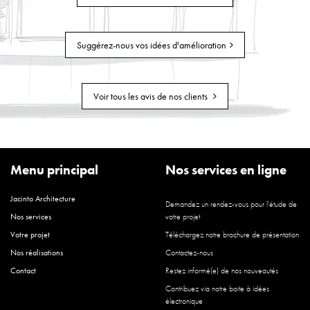
Suggérez-nous vos idées d'amélioration
Voir tous les avis de nos clients
Menu principal
Nos services en ligne
Jacinto Architecture
Demandez un rendez-vous pour l'étude de
Nos services
votre projet
Votre projet
Téléchargez notre brochure de présentation
Nos réalisations
Contactez-nous
Contact
Restez informé(e) de nos nouveautés
Contribuez via notre boite à idées
électronique