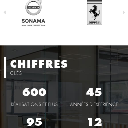
CHIFFRES
CLÉS
600
45
RÉALISATIONS ET PLUS
ANNÉES D'EXPÉRIENCE
95
12