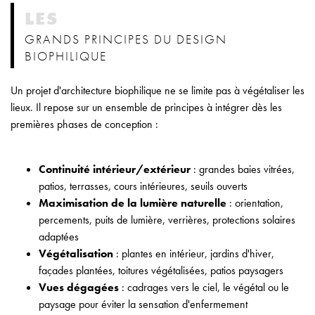
LES
GRANDS PRINCIPES DU DESIGN
BIOPHILIQUE
Un projet d'architecture biophilique ne se limite pas à végétaliser les
lieux. Il repose sur un ensemble de principes à intégrer dès les
premières phases de conception :
Continuité intérieur/extérieur
: grandes baies vitrées,
patios, terrasses, cours intérieures, seuils ouverts
Maximisation de la lumière naturelle
: orientation,
percements, puits de lumière, verrières, protections solaires
adaptées
Végétalisation
: plantes en intérieur, jardins d'hiver,
façades plantées, toitures végétalisées, patios paysagers
Vues dégagées
: cadrages vers le ciel, le végétal ou le
paysage pour éviter la sensation d'enfermement