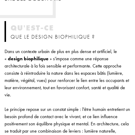
QU'EST-CE
QUE LE DESIGN BIOPHILIQUE ?
Dans un contexte urbain de plus en plus dense et artificiel, le
«
design biophilique
» s'impose comme une réponse
architecturale à la fois sensible et performante. Cette approche
consiste à réintroduire la nature dans les espaces bâtis (lumière,
matière, végétal, vues) pour renforcer le lien entre les occupants et
leur environnement, tout en favorisant confort, santé et qualité de
vie.
Le principe repose sur un constat simple : l'être humain entretient un
besoin profond de contact avec le vivant, et ce lien influence
positivement son équilibre physique et mental. En architecture, cela
se traduit par une combinaison de leviers : lumière naturelle,