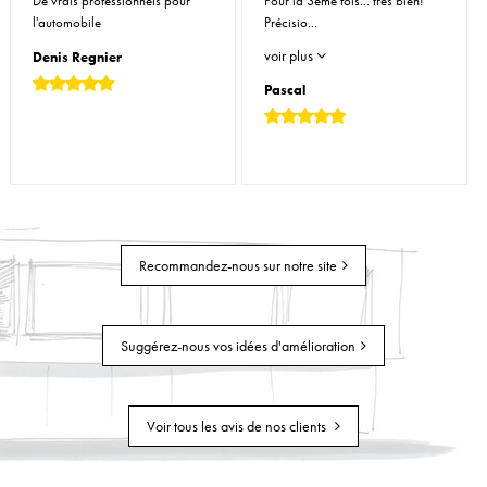
De vrais professionnels pour
Pour la 3ème fois... très bien!
l'automobile
Précisio...
voir plus
Denis Regnier
Pascal
Recommandez-nous sur notre site
Suggérez-nous vos idées d'amélioration
Voir tous les avis de nos clients