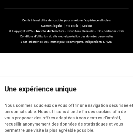
Ce site internet utilise des cookies pour améliorer l'expérience utilisateur.
Mentions légales
|
Vie privée
|
Cookies
© Copyright 2026 -
Jacinto Architecture
-
Conditions Générales
-
Nos partenaires web
Conditions d’utilisation du site web et protection des données personnelles
E-net
, créateur de sites Internet pour commerçants, indépendants & PME.
Une expérience unique
Nous sommes soucieux de vous offrir une navigation sécurisée e
personnalisable. Nous utilisons à cette fin des cookies afin de
vous proposer des offres adaptées à vos centres d’intérêt,
recueillir anonymement des données de statistiques et vous
permettre une visite la plus agréable possible.