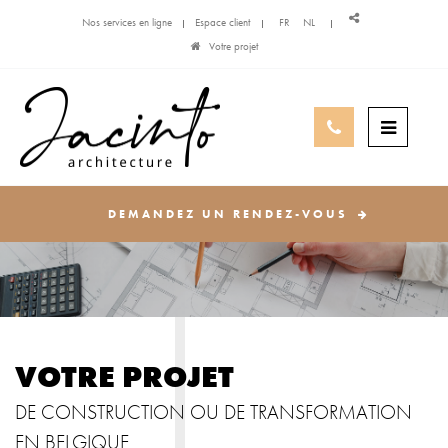
Nos services en ligne
Espace client
FR
NL
Votre projet
DEMANDEZ UN RENDEZ-VOUS
VOTRE PROJET
DE CONSTRUCTION OU DE TRANSFORMATION
EN BELGIQUE