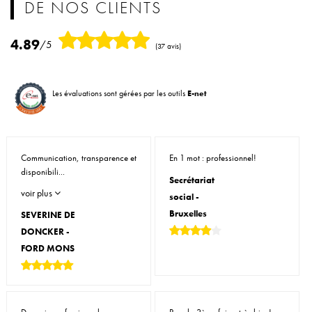
DE NOS CLIENTS
4.89
/5
(37 avis)
Les évaluations sont gérées par les outils
E-net
Communication, transparence et
En 1 mot : professionnel!
disponibili...
Secrétariat
voir plus
social -
Bruxelles
SEVERINE DE
DONCKER -
FORD MONS