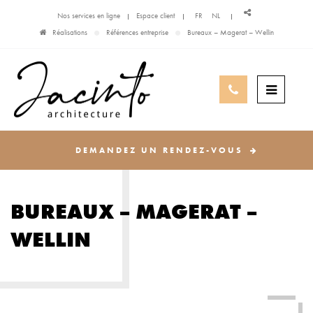
Nos services en ligne
Espace client
FR
NL
Réalisations
Références entreprise
Bureaux – Magerat – Wellin
DEMANDEZ UN RENDEZ-VOUS
BUREAUX – MAGERAT –
WELLIN