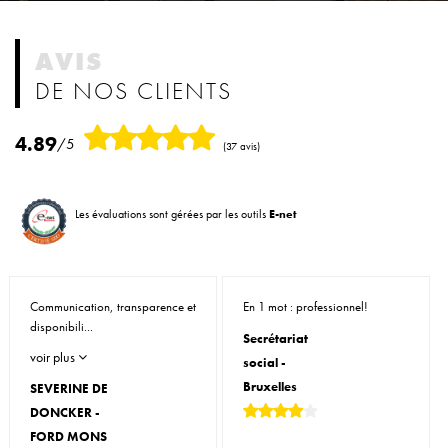
AVIS
DE NOS CLIENTS
4.89
/5
(37 avis)
Les évaluations sont gérées par les outils
E-net
Communication, transparence et
En 1 mot : professionnel!
disponibili...
Secrétariat
voir plus
social -
Bruxelles
SEVERINE DE
DONCKER -
FORD MONS