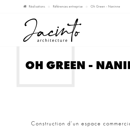
Réalisations
Références entreprise
Oh Green - Naninne
OH GREEN - NAN
Construction d’un espace commerci