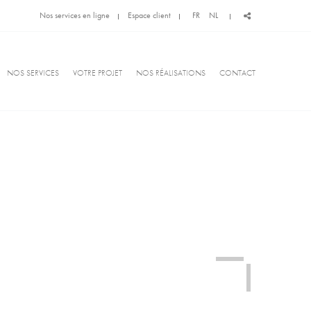
Nos services en ligne
Espace client
FR
NL
NOS SERVICES
VOTRE PROJET
NOS RÉALISATIONS
CONTACT