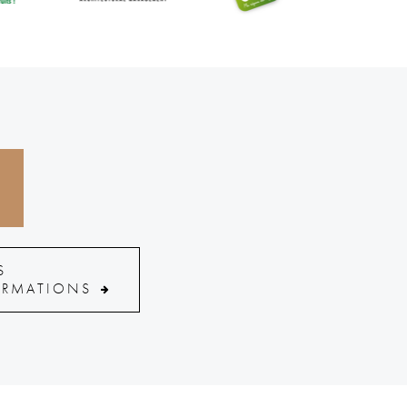
S
ORMATIONS