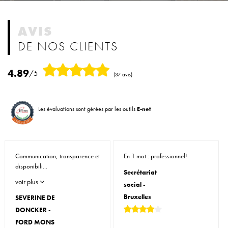
AVIS
DE NOS CLIENTS
4.89
/5
(37 avis)
Les évaluations sont gérées par les outils
E-net
Communication, transparence et
En 1 mot : professionnel!
disponibili...
Secrétariat
voir plus
social -
Bruxelles
SEVERINE DE
DONCKER -
FORD MONS