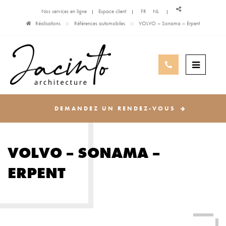
Nos services en ligne
Espace client
FR
NL
Réalisations
Références automobiles
VOLVO – Sonama – Erpent
DEMANDEZ UN RENDEZ-VOUS
VOLVO – SONAMA –
ERPENT